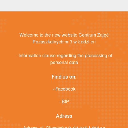
Welcome to the new website Centrum Zajęć
Pozaszkolnych nr 3 w Łodzi en
- Information clause regarding the processing of
personal data
Find us on:
- Facebook
- BIP
Adress
Adress: ul. Olimpijska 9, 94-043 Łódź en