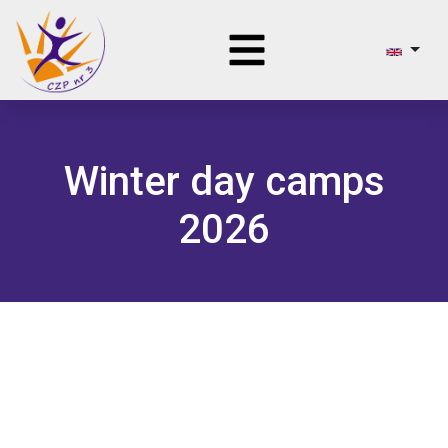
Winter day camps
2026
FIND OUT MORE