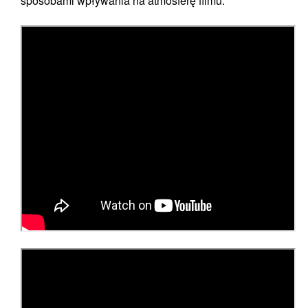
sposobami wpływania na atmosferę filmu.