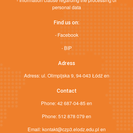
- Information clause regarding the processing of
personal data
Find us on:
- Facebook
- BIP
Adress
Adress: ul. Olimpijska 9, 94-043 Łódź en
Contact
Phone:
42 687-04-85 en
Phone:
512 878 079 en
Email:
kontakt@czp3.elodz.edu.pl en