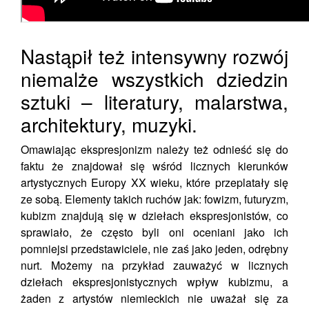
Nastąpił też intensywny rozwój
niemalże wszystkich dziedzin
sztuki – literatury, malarstwa,
architektury, muzyki.
Omawiając ekspresjonizm należy też odnieść się do
faktu że znajdował się wśród licznych kierunków
artystycznych Europy XX wieku, które przeplatały się
ze sobą. Elementy takich ruchów jak: fowizm, futuryzm,
kubizm znajdują się w dziełach ekspresjonistów, co
sprawiało, że często byli oni oceniani jako ich
pomniejsi przedstawiciele, nie zaś jako jeden, odrębny
nurt. Możemy na przykład zauważyć w licznych
dziełach ekspresjonistycznych wpływ kubizmu, a
żaden z artystów niemieckich nie uważał się za