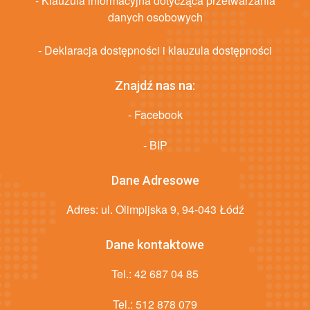
- Klauzula informacyjna dotycząca przetwarzania
danych osobowych
- Deklaracja dostępności i klauzula dostępności
Znajdź nas na:
- Facebook
- BIP
Dane Adresowe
Adres: ul. Olimpijska 9, 94-043 Łódź
Dane kontaktowe
Tel.:
42 687 04 85
Tel.:
512 878 079