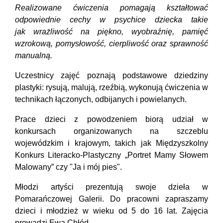
Realizowane ćwiczenia pomagają kształtować
odpowiednie cechy w psychice dziecka takie
jak wrażliwość na piękno, wyobraźnię, pamięć
wzrokową, pomysłowość, cierpliwość oraz sprawność
manualną.
Uczestnicy zajęć poznają podstawowe dziedziny
plastyki: rysują, malują, rzeźbią, wykonują ćwiczenia w
technikach łączonych, odbijanych i powielanych.
Prace dzieci z powodzeniem biorą udział w
konkursach organizowanych na szczeblu
wojewódzkim i krajowym, takich jak Międzyszkolny
Konkurs Literacko-Plastyczny „Portret Mamy Słowem
Malowany” czy "Ja i mój pies".
Młodzi artyści prezentują swoje dzieła w
Pomarańczowej Galerii. Do pracowni zapraszamy
dzieci i młodzież w wieku od 5 do 16 lat. Zajęcia
prowadzi Ewa Chłód.