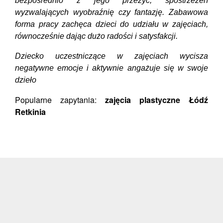
bezpośrednio z jego przeżyć, spostrzeżeń
wyzwalających wyobraźnię czy fantazję. Zabawowa
forma pracy zachęca dzieci do udziału w zajęciach,
równocześnie dając dużo radości i satysfakcji.
Dziecko uczestniczące w zajęciach wycisza
negatywne emocje i aktywnie angażuje się w swoje
dzieło
Popularne zapytania:
zajęcia plastyczne Łódź
Retkinia