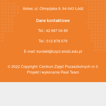
Adres: ul. Olimpijska 9, 94-043 Łódź
Dane kontaktowe
Tel.:
42 687 04 85
Tel.:
512 878 079
E-mail:
kontakt@czp3.elodz.edu.pl
© 2022 Copyright:
Centrum Zajęć Pozaszkolnych nr 3
.
Projekt i wykonanie Real Team