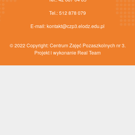
Tel.:
512 878 079
E-mail:
kontakt@czp3.elodz.edu.pl
© 2022 Copyright:
Centrum Zajęć Pozaszkolnych nr 3
.
Projekt i wykonanie Real Team