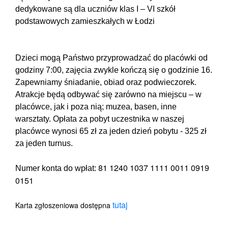
dedykowane są dla uczniów klas I – VI szkół
podstawowych zamieszkałych w Łodzi
Dzieci mogą Państwo przyprowadzać do placówki od
godziny 7:00, zajęcia zwykle kończą się o godzinie 16.
Zapewniamy śniadanie, obiad oraz podwieczorek.
Atrakcje będą odbywać się zarówno na miejscu – w
placówce, jak i poza nią; muzea, basen, inne
warsztaty. Opłata za pobyt uczestnika w naszej
placówce wynosi 65 zł za jeden dzień pobytu - 325 zł
za jeden turnus.
81 1240 1037 1111 0011 0919
Numer konta do wpłat:
0151
tutaj
Karta zgłoszeniowa dostępna