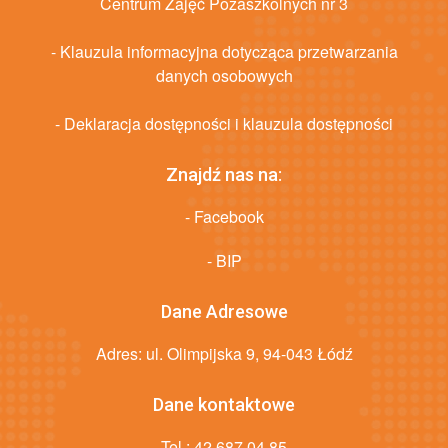
Centrum Zajęć Pozaszkolnych nr 3
- Klauzula informacyjna dotycząca przetwarzania
danych osobowych
- Deklaracja dostępności i klauzula dostępności
Znajdź nas na:
- Facebook
- BIP
Dane Adresowe
Adres: ul. Olimpijska 9, 94-043 Łódź
Dane kontaktowe
Tel.:
42 687 04 85