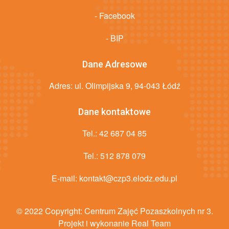
- Facebook
- BIP
Dane Adresowe
Adres: ul. Olimpijska 9, 94-043 Łódź
Dane kontaktowe
Tel.:
42 687 04 85
Tel.:
512 878 079
E-mail:
kontakt@czp3.elodz.edu.pl
© 2022 Copyright:
Centrum Zajęć Pozaszkolnych nr 3
.
Projekt i wykonanie Real Team