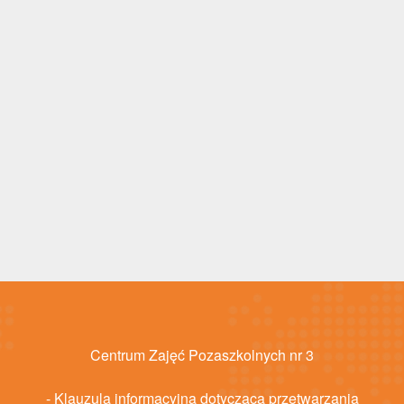
Centrum Zajęć Pozaszkolnych nr 3
- Klauzula informacyjna dotycząca przetwarzania