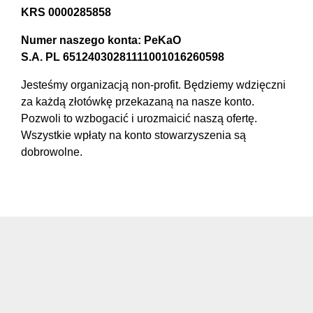
KRS 0000285858
Numer naszego konta: PeKaO
S.A. PL
65124030281111001016260598
Jesteśmy organizacją non-profit. Będziemy wdzięczni
za każdą złotówkę przekazaną na nasze konto.
Pozwoli to wzbogacić i urozmaicić naszą ofertę.
Wszystkie wpłaty na konto stowarzyszenia są
dobrowolne.