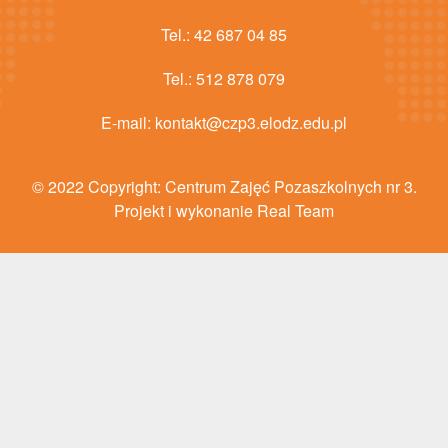
Tel.:
42 687 04 85
Tel.:
512 878 079
E-mail:
kontakt@czp3.elodz.edu.pl
© 2022 Copyright:
Centrum Zajęć Pozaszkolnych nr 3
.
Projekt i wykonanie Real Team