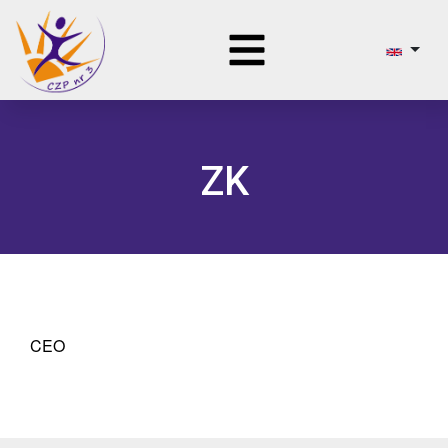
ZK
CEO