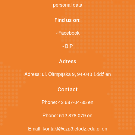
personal data
Find us on:
- Facebook
- BIP
Adress
Adress: ul. Olimpijska 9, 94-043 Łódź en
Contact
Phone:
42 687-04-85 en
Phone:
512 878 079 en
Email:
kontakt@czp3.elodz.edu.pl en