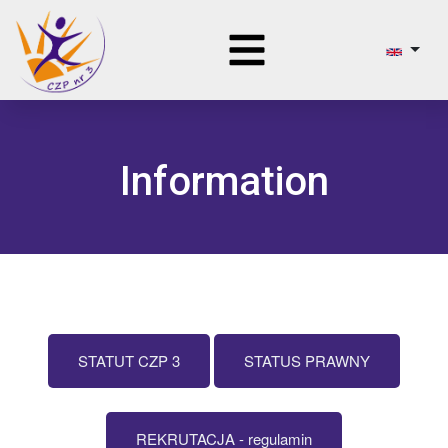
Information
STATUT CZP 3
STATUS PRAWNY
REKRUTACJA - regulamin