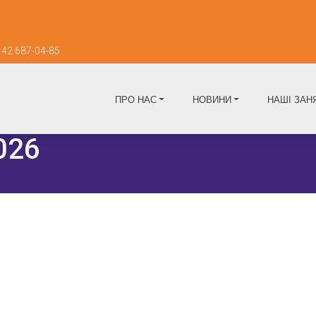
42 687-04-85
ПРО НАС
НОВИНИ
НАШІ ЗАН
026
ПОБАЧИТИ БІЛЬШЕ