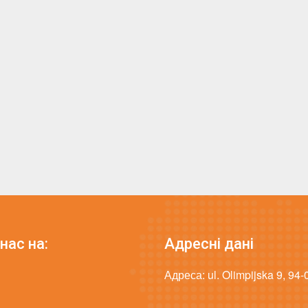
нас на:
Адресні дані
Адреса: ul. Olimpijska 9, 94