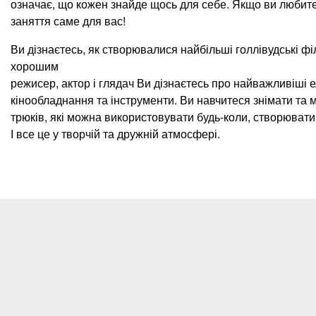
означає, що кожен знайде щось для себе. Якщо ви любите 
заняття саме для вас!
Ви дізнаєтесь, як створювалися найбільші голлівудські філ
хорошим
режисер, актор і глядач Ви дізнаєтесь про найважливіші е
кінообладнання та інструменти. Ви навчитеся знімати та 
трюків, які можна використовувати будь-коли, створювати
І все це у творчій та дружній атмосфері.