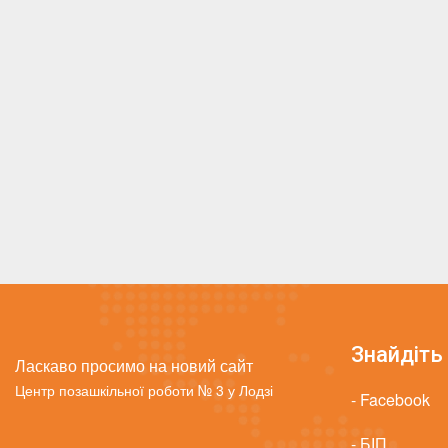
Знайдіть 
Ласкаво просимо на новий сайт
Центр позашкільної роботи № 3 у Лодзі
- Facebook
- БІП