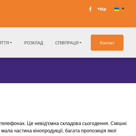
ЯТТЯ
РОЗКЛАД
СПІВПРАЦЯ
Kонтакт
по телефонах. Це невід'ємна складова сьогодення. Смішні
 мала частина кінопродукції, багата пропозиція якої