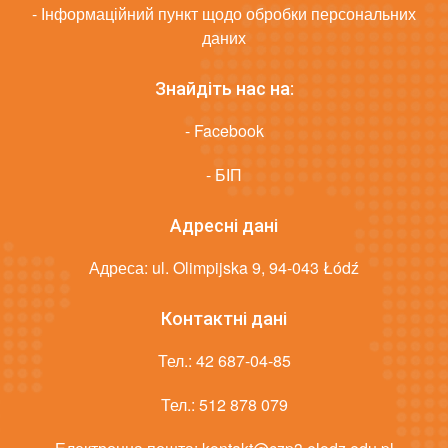
- Інформаційний пункт щодо обробки персональних
даних
Знайдіть нас на:
- Facebook
- БІП
Адресні дані
Адреса: ul. Olimpijska 9, 94-043 Łódź
Контактні дані
Тел.:
42 687-04-85
Тел.:
512 878 079