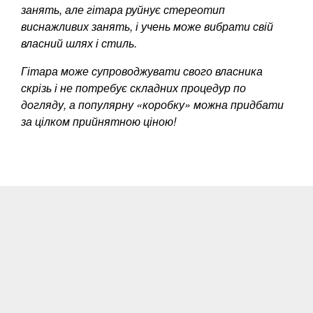
занять, але гітара руйнує стереотип
виснажливих занять, і учень може вибрати свій
власний шлях і стиль.
Гітара може супроводжувати свого власника
скрізь і не потребує складних процедур по
догляду, а популярну «коробку» можна придбати
за цілком прийнятною ціною!