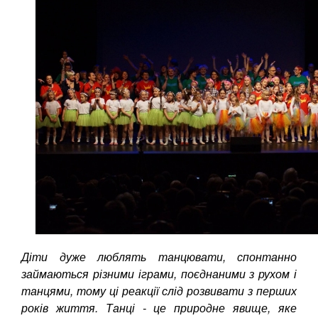
Діти дуже люблять танцювати, спонтанно
займаються різними іграми, поєднаними з рухом і
танцями, тому ці реакції слід розвивати з перших
років життя. Танці - це природне явище, яке