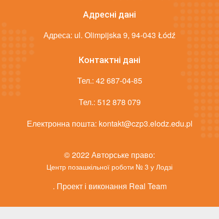
Адресні дані
Адреса: ul. Olimpijska 9, 94-043 Łódź
Контактні дані
Тел.:
42 687-04-85
Тел.:
512 878 079
Електронна пошта:
kontakt@czp3.elodz.edu.pl
© 2022 Авторське право:
Центр позашкільної роботи № 3 у Лодзі
. Проект і виконання Real Team