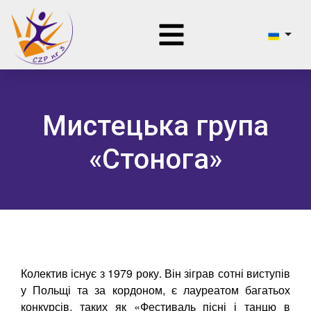
Мистецька група
«Стонога»
Колектив існує з 1979 року. Він зіграв сотні виступів
у Польщі та за кордоном, є лауреатом багатьох
конкурсів, таких як «Фестиваль пісні і танцю в