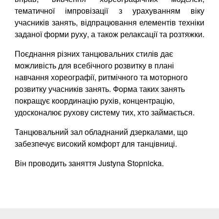
тематичної імпровізації з урахуванням віку
учасників занять, відпрацювання елементів техніки
заданої форми руху, а також релаксації та розтяжки.
Поєднання різних танцювальних стилів дає
можливість для всебічного розвитку в плані
навчання хореографії, ритмічного та моторного
розвитку учасників занять. Форма таких занять
покращує координацію рухів, концентрацію,
удосконалює рухову систему тих, хто займається.
Танцювальний зал обладнаний дзеркалами, що
забезпечує високий комфорт для танцівниці.
Він проводить заняття Justyna Stopnicka.