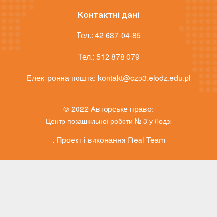
Контактні дані
Тел.:
42 687-04-85
Тел.:
512 878 079
Електронна пошта:
kontakt@czp3.elodz.edu.pl
© 2022 Авторське право:
Центр позашкільної роботи № 3 у Лодзі
. Проект і виконання Real Team