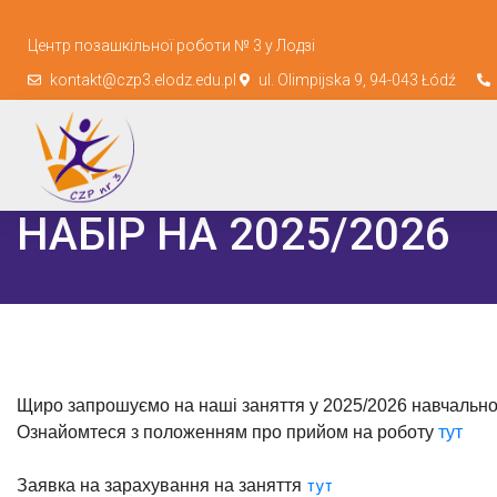
Центр позашкільної роботи № 3 у Лодзі
kontakt@czp3.elodz.edu.pl
ul. Olimpijska 9, 94-043 Łódź
НАБІР НА 2025/2026
Щиро запрошуємо на наші заняття у 2025/2026 навчально
Ознайомтеся з положенням про прийом на роботу 
тут
Заявка на зарахування на заняття 
тут