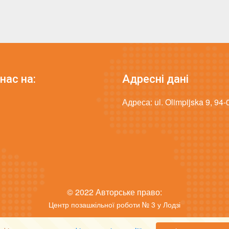
нас на:
Адресні дані
Адреса: ul. Olimpijska 9, 94
© 2022 Авторське право:
Центр позашкільної роботи № 3 у Лодзі
. Проект і виконання Real Team