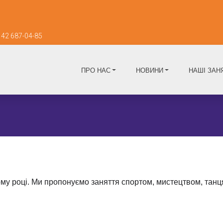
42 687-04-85
ПРО НАС
НОВИНИ
НАШІ ЗАН
му році. Ми пропонуємо заняття спортом, мистецтвом, танц