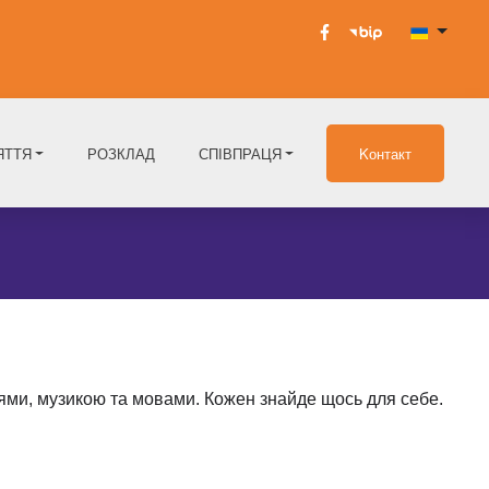
ЯТТЯ
РОЗКЛАД
СПІВПРАЦЯ
Kонтакт
ями, музикою та мовами. Кожен знайде щось для себе. 