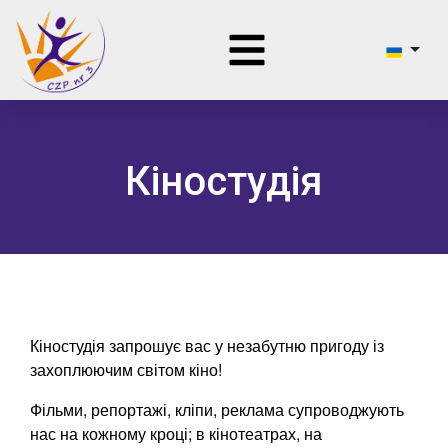
Кіностудія
Кіностудія запрошує вас у незабутню пригоду із
захоплюючим світом кіно!
Фільми, репортажі, кліпи, реклама супроводжують
нас на кожному кроці; в кінотеатрах, на