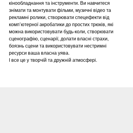
кінообладнання та інструменти. Ви навчитеся
знімати та монтувати фільми, музичні відео та
рекламні ролики, створювати спецефекти від
комп’ютерної акробатики до простих трюків, які
можна використовувати будь-коли, створювати
сценографію, сценарії, долати власні страхи,
боязнь сцени та використовувати нестримні
ресурси ваша власна уява.
І все це у творчій та дружній атмосфері.