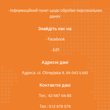
- Інформаційний пункт щодо обробки персональних
даних
Знайдіть нас на:
- Facebook
- БІП
Адресні дані
Адреса: ul. Olimpijska 9, 94-043 Łódź
Контактні дані
Тел.:
42 687-04-85
Тел.:
512 878 079