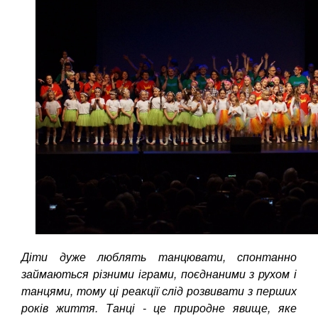
Діти дуже люблять танцювати, спонтанно
займаються різними іграми, поєднаними з рухом і
танцями, тому ці реакції слід розвивати з перших
років життя. Танці - це природне явище, яке