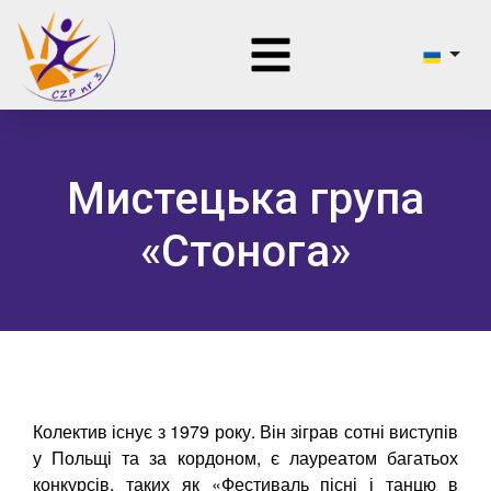
Мистецька група
«Стонога»
Колектив існує з 1979 року. Він зіграв сотні виступів
у Польщі та за кордоном, є лауреатом багатьох
конкурсів, таких як «Фестиваль пісні і танцю в