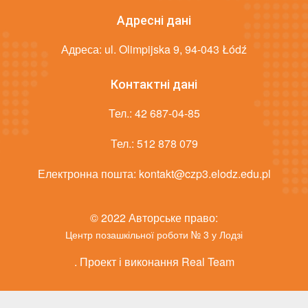
Адресні дані
Адреса: ul. Olimpijska 9, 94-043 Łódź
Контактні дані
Тел.:
42 687-04-85
Тел.:
512 878 079
Електронна пошта:
kontakt@czp3.elodz.edu.pl
© 2022 Авторське право:
Центр позашкільної роботи № 3 у Лодзі
. Проект і виконання Real Team