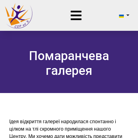
Помаранчева
галерея
Ідея відкриття галереї народилася спонтанно і
цілком на тлі скромного приміщення нашого
Центру. Ми хочемо дати можливість представити