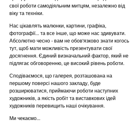
свої роботи самодіяльним митцям, незалежно від
віку та техніки.
Нас цікавлять малюнки, картини, графіка,
фотографії... та все інше, що може нас здивувати.
Абсолютно чесно - вам не обов'язково знати когось
тут, щоб мати можливість презентувати свої
досягнення. Єдиний визначальний фактор, який не
підлягає обговоренню, це високий рівень роботи.
Сподіваємося, що галерея, розташована на
першому поверсі нашого закладу, буде
розширюватися, приймаючи роботи наступних
художників, а якість робіт та виставкових ідей
художників перевищить наші очікування.
Ми чекаємо...