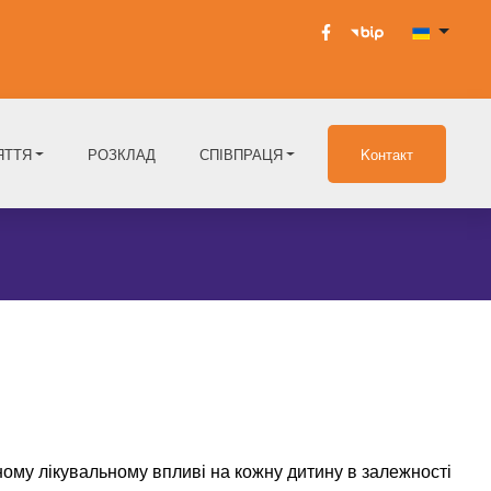
ЯТТЯ
РОЗКЛАД
СПІВПРАЦЯ
Kонтакт
ному лікувальному впливі на кожну дитину в залежності