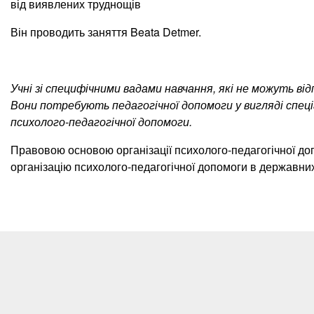
від виявлених труднощів
Він проводить заняття Beata Detmer.
Учні зі специфічними вадами навчання, які не можуть в
Вони потребують педагогічної допомоги у вигляді спеці
психолого-педагогічної допомоги.
Правовою основою організації психолого-педагогічної доп
організацію психолого-педагогічної допомоги в державних