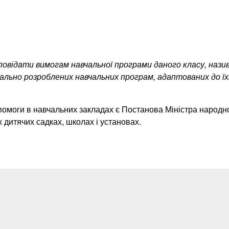
ідповідати вимогам навчальної програми даного класу, на
ально розроблених навчальних програм, адаптованих до ї
омоги в навчальних закладах є Постанова Міністра народної
 дитячих садках, школах і установах.