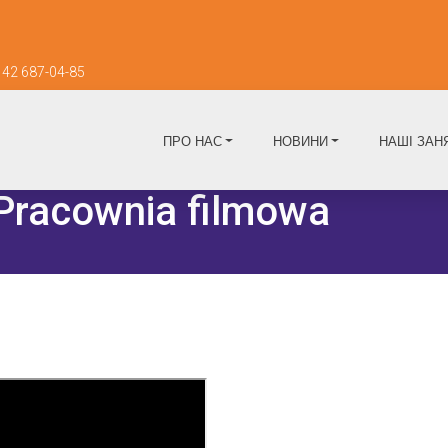
42 687-04-85
ПРО НАС
НОВИНИ
НАШІ ЗАН
 Pracownia filmowa