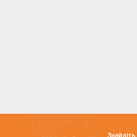
Знайдіть 