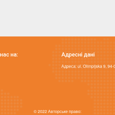
нас на:
Адресні дані
Адреса: ul. Olimpijska 9, 94
© 2022 Авторське право: