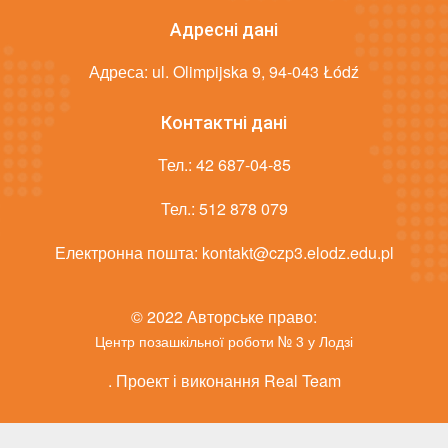
Адресні дані
Адреса: ul. Olimpijska 9, 94-043 Łódź
Контактні дані
Тел.:
42 687-04-85
Тел.:
512 878 079
Електронна пошта:
kontakt@czp3.elodz.edu.pl
© 2022 Авторське право:
Центр позашкільної роботи № 3 у Лодзі
. Проект і виконання Real Team