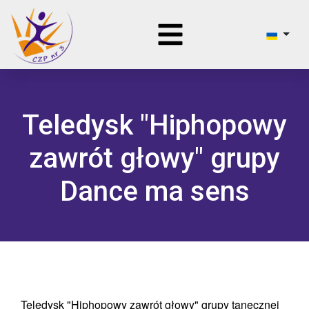
Teledysk "Hiphopowy
zawrót głowy" grupy
Dance ma sens
Teledysk "Hiphopowy zawrót głowy" grupy tanecznej