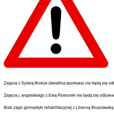
Zajęcia z Sylwią Brokos (świetlica sportowa) nie będą się 
Zajęcia j. angielskiego z Ewą Rosłonek nie będą się odbyw
Brak zajęć gimnastyki rehabilitacyjnej z Lilianną Bruszewsk