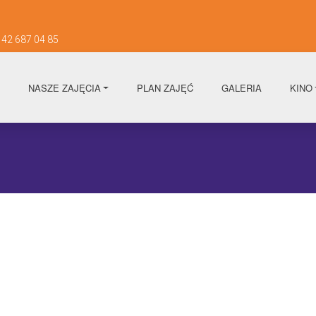
42 687 04 85
NASZE ZAJĘCIA
PLAN ZAJĘĆ
GALERIA
KINO