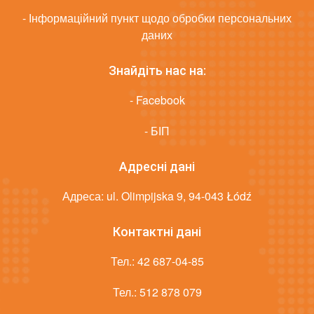
- Інформаційний пункт щодо обробки персональних
даних
Знайдіть нас на:
- Facebook
- БІП
Адресні дані
Адреса: ul. Olimpijska 9, 94-043 Łódź
Контактні дані
Тел.:
42 687-04-85
Тел.:
512 878 079