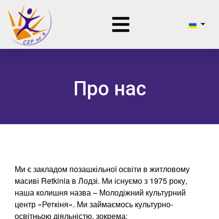
Про нас
Ми є закладом позашкільної освіти в житловому
масиві Retkinia в Лодзі. Ми існуємо з 1975 року,
наша колишня назва – Молодіжний культурний
центр «Реткіня». Ми займаємось культурно-
освітньою діяльністю, зокрема: