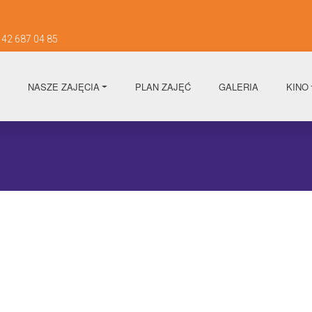
42 687 04 85
NASZE ZAJĘCIA
PLAN ZAJĘĆ
GALERIA
KINO