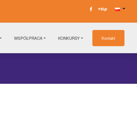
WSPÓŁPRACA
KONKURSY
Kontakt