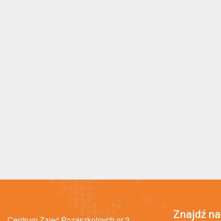
Znajdź na
Centrum Zajęć Pozaszkolnych nr 3