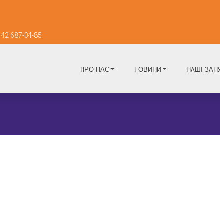
42 687-04-85
ПРО НАС
НОВИНИ
НАШІ ЗАН