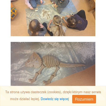
Ta strona używa ciasteczek (cookies), dzięki którym nasz serwis
Rozumiem
może działać lepiej.
Dowiedz się więcej
Dojazd
Wiadomość
Zadzwoń